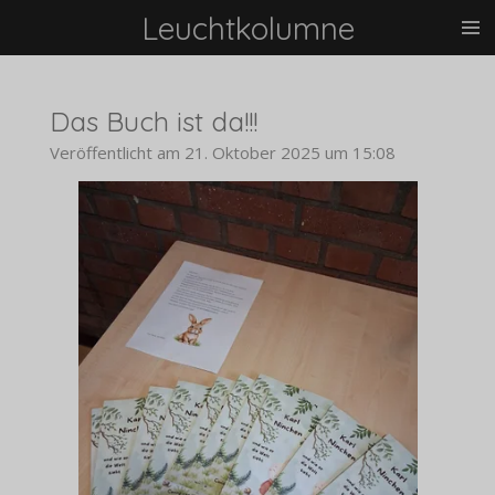
Leuchtkolumne
Zum
Hauptinhalt
springen
Das Buch ist da!!!
Veröffentlicht am 21. Oktober 2025 um 15:08