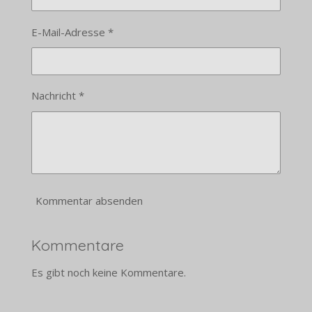
E-Mail-Adresse *
Nachricht *
Kommentar absenden
Kommentare
Es gibt noch keine Kommentare.