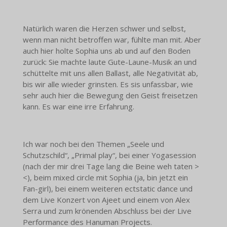
Natürlich waren die Herzen schwer und selbst,
wenn man nicht betroffen war, fühlte man mit. Aber
auch hier holte Sophia uns ab und auf den Boden
zurück: Sie machte laute Gute-Laune-Musik an und
schüttelte mit uns allen Ballast, alle Negativität ab,
bis wir alle wieder grinsten. Es sis unfassbar, wie
sehr auch hier die Bewegung den Geist freisetzen
kann. Es war eine irre Erfahrung.
Ich war noch bei den Themen „Seele und
Schutzschild“, „Primal play“, bei einer Yogasession
(nach der mir drei Tage lang die Beine weh taten >
<), beim mixed circle mit Sophia (ja, bin jetzt ein
Fan-girl), bei einem weiteren ectstatic dance und
dem Live Konzert von Ajeet und einem von Alex
Serra und zum krönenden Abschluss bei der Live
Performance des Hanuman Projects.