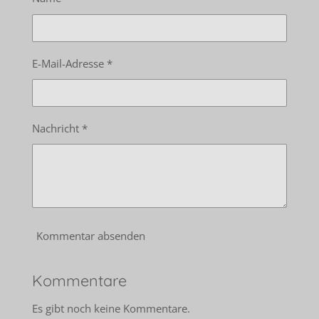
E-Mail-Adresse *
Nachricht *
Kommentar absenden
Kommentare
Es gibt noch keine Kommentare.