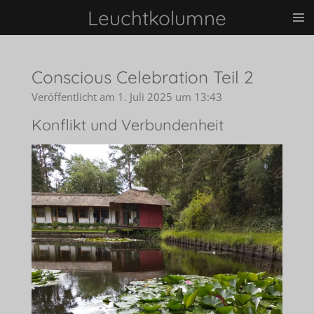
Leuchtkolumne
Zum
Hauptinhalt
springen
Conscious Celebration Teil 2
Veröffentlicht am 1. Juli 2025 um 13:43
Konflikt und Verbundenheit