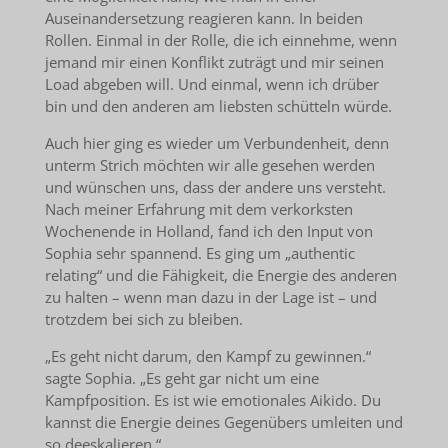
Auseinandersetzung reagieren kann. In beiden
Rollen. Einmal in der Rolle, die ich einnehme, wenn
jemand mir einen Konflikt zuträgt und mir seinen
Load abgeben will. Und einmal, wenn ich drüber
bin und den anderen am liebsten schütteln würde.
Auch hier ging es wieder um Verbundenheit, denn
unterm Strich möchten wir alle gesehen werden
und wünschen uns, dass der andere uns versteht.
Nach meiner Erfahrung mit dem verkorksten
Wochenende in Holland, fand ich den Input von
Sophia sehr spannend. Es ging um „authentic
relating“ und die Fähigkeit, die Energie des anderen
zu halten – wenn man dazu in der Lage ist – und
trotzdem bei sich zu bleiben.
„Es geht nicht darum, den Kampf zu gewinnen.“
sagte Sophia. „Es geht gar nicht um eine
Kampfposition. Es ist wie emotionales Aikido. Du
kannst die Energie deines Gegenübers umleiten und
so deeskalieren.“