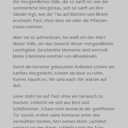
der morgendlichen Stille, die so sanft ist, wie der
sommerliche Morgentau, sich so sanft um ihre
Glieder legt, wie der Tau auf Blättern und Blüten
erscheint. Fast, ohne dass sie oder die Pflanzen
etwas merkten.
Aber sie ist aufmerksam. Sie weiß um den Wert
dieser Stille, um das Gewicht dieser morgendlichen
Leichtigkeit. Geschenkte Momente sind wertvoll,
kleine Edelsteine inmitten von Alltaskieseln.
Durch die herunter gelassenen Rollläden scheint ein
sanftes Morgenlicht, scheint sie leise zu rufen.
Komm, haucht es. Wir sind wach. Wir warten auf
dich.
Leise steht sie auf. Fast ohne ein Geräusch zu
machen, schleicht sie sich aus Bett und
Schlafzimmer. Schaut noch einmal an der geöffneten
Tür zurück, erahnt seine Konturen unter den
zerwühlten Decken, hört seinen Atem. Lächelnd
verlässt sie den Raum, schließt sacht die Türe