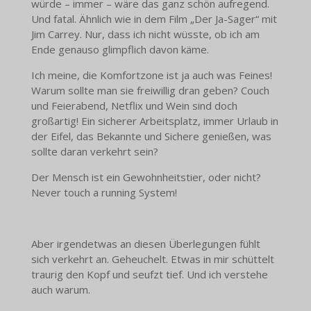
würde – immer – wäre das ganz schön aufregend.
Und fatal. Ähnlich wie in dem Film „Der Ja-Sager“ mit
Jim Carrey. Nur, dass ich nicht wüsste, ob ich am
Ende genauso glimpflich davon käme.
Ich meine, die Komfortzone ist ja auch was Feines!
Warum sollte man sie freiwillig dran geben? Couch
und Feierabend, Netflix und Wein sind doch
großartig! Ein sicherer Arbeitsplatz, immer Urlaub in
der Eifel, das Bekannte und Sichere genießen, was
sollte daran verkehrt sein?
Der Mensch ist ein Gewohnheitstier, oder nicht?
Never touch a running System!
Aber irgendetwas an diesen Überlegungen fühlt
sich verkehrt an. Geheuchelt. Etwas in mir schüttelt
traurig den Kopf und seufzt tief. Und ich verstehe
auch warum.