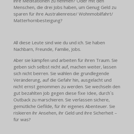
ihre Meditationen zu nehmen? Oder mit den
Menschen, die drei Jobs haben, um Genug Geld zu
sparen für ihre Australienreise/ Wohnmobilfahrt/
Matterhornbesteigung?
All diese Leute sind wie du und ich. Sie haben
Nachbarn, Freunde, Familie, Jobs.
Aber sie kämpfen und arbeiten für ihren Traum. Sie
geben sich selbst nicht auf, machen weiter, lassen
sich nicht beirren. Sie wählen die grundlegende
Veränderung, auf die Gefahr hin, ausgelacht und
nicht ernst genommen zu werden. Sie wechseln den
gut bezahlten Job gegen diese fixe Idee, durch´s
Outback zu marschieren. Sie verlassen sichere,
gemütliche Gefilde, für ihr eigenes Abenteuer. Sie
riskieren ihr Ansehen, ihr Geld und ihre Sicherheit –
für was?