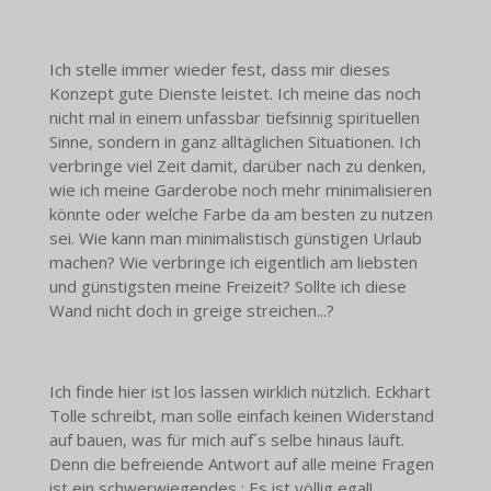
Ich stelle immer wieder fest, dass mir dieses
Konzept gute Dienste leistet. Ich meine das noch
nicht mal in einem unfassbar tiefsinnig spirituellen
Sinne, sondern in ganz alltäglichen Situationen. Ich
verbringe viel Zeit damit, darüber nach zu denken,
wie ich meine Garderobe noch mehr minimalisieren
könnte oder welche Farbe da am besten zu nutzen
sei. Wie kann man minimalistisch günstigen Urlaub
machen? Wie verbringe ich eigentlich am liebsten
und günstigsten meine Freizeit? Sollte ich diese
Wand nicht doch in greige streichen...?
Ich finde hier ist los lassen wirklich nützlich. Eckhart
Tolle schreibt, man solle einfach keinen Widerstand
auf bauen, was für mich auf´s selbe hinaus läuft.
Denn die befreiende Antwort auf alle meine Fragen
ist ein schwerwiegendes : Es ist völlig egal!