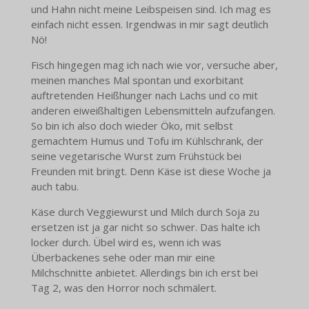
und Hahn nicht meine Leibspeisen sind. Ich mag es
einfach nicht essen. Irgendwas in mir sagt deutlich
Nö!
Fisch hingegen mag ich nach wie vor, versuche aber,
meinen manches Mal spontan und exorbitant
auftretenden Heißhunger nach Lachs und co mit
anderen eiweißhaltigen Lebensmitteln aufzufangen.
So bin ich also doch wieder Öko, mit selbst
gemachtem Humus und Tofu im Kühlschrank, der
seine vegetarische Wurst zum Frühstück bei
Freunden mit bringt. Denn Käse ist diese Woche ja
auch tabu.
Käse durch Veggiewurst und Milch durch Soja zu
ersetzen ist ja gar nicht so schwer. Das halte ich
locker durch. Übel wird es, wenn ich was
Überbackenes sehe oder man mir eine
Milchschnitte anbietet. Allerdings bin ich erst bei
Tag 2, was den Horror noch schmälert.