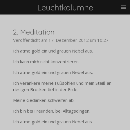
Leuchtkolumne
Zum
Hauptinhalt
springen
2. Meditation
Veröffentlicht am 17. Dezember 2012 um 10:27
Ich atme gold ein und grauen Nebel aus.
Ich kann mich nicht konzentrieren.
Ich atme gold ein und grauen Nebel aus.
Ich verankere meine Fußsohlen und mein Steiß an
riesigen Brocken tief in der Erde.
Meine Gedanken schweifen ab.
Ich bin bei Freunden, bei Alltagsdingen.
Ich atme gold ein und grauen Nebel aus.