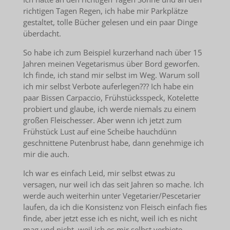
richtigen Tagen Regen, ich habe mir Parkplätze
gestaltet, tolle Bücher gelesen und ein paar Dinge
überdacht.
So habe ich zum Beispiel kurzerhand nach über 15
Jahren meinen Vegetarismus über Bord geworfen.
Ich finde, ich stand mir selbst im Weg. Warum soll
ich mir selbst Verbote auferlegen??? Ich habe ein
paar Bissen Carpaccio, Frühstücksspeck, Kotelette
probiert und glaube, ich werde niemals zu einem
großen Fleischesser. Aber wenn ich jetzt zum
Frühstück Lust auf eine Scheibe hauchdünn
geschnittene Putenbrust habe, dann genehmige ich
mir die auch.
Ich war es einfach Leid, mir selbst etwas zu
versagen, nur weil ich das seit Jahren so mache. Ich
werde auch weiterhin unter Vegetarier/Pescetarier
laufen, da ich die Konsistenz von Fleisch einfach fies
finde, aber jetzt esse ich es nicht, weil ich es nicht
mag und nicht, weil ich es mir selbst verbiete.