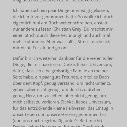
Ich habe auch ein paar Dinge unerledigt gelassen,
die ich mir vor genommen hatte. So wollte ich doch
eigentlich mal am Buch weiter schreiben, anstatt
nur andere zu lesen (Christian Grey! Du machst mir
einen Strich durch diese Rechnung!) und auch mal
mehr kolumnen. Aber was soll´s, Stress mache ich
mir nicht. Fuck it und go on!!
Dafür bin ich weiterhin dankbar für die vielen tollen
Dinge, die mir passieren. Danke, liebes Universum,
dafür, dass ich eine großartige Familie an meiner
Seite habe, ein paar gute Freunde, ein tolles Dach
über dem Kopf, genug Verstand, um nicht unter zu
gehen, aber nicht genug, um durch zu drehen,
genug Herz, um zu lieben, aber nicht genug, um
mich selbst zu verlieren. Danke, liebes Universum,
für das entzückende kleine Fellwesen, das Einzug in
unser Leben und unsere Herzen genommen hat
(und uns noch regelmäßig unter´s Bett macht).
Danke, liebes Universum, für mich. Das hast du