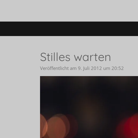
Zum
Hauptinhalt
springen
Stilles warten
Veröffentlicht am 9. Juli 2012 um 20:52