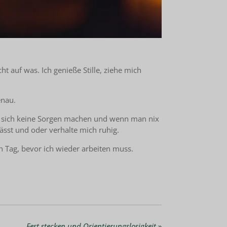
ht auf was. Ich genieße Stille, ziehe mich
enau.
cht sich keine Sorgen machen und wenn man nix
ässt und oder verhalte mich ruhig.
 Tag, bevor ich wieder arbeiten muss.
Fest stecken und Orientierungslosigkeit
»