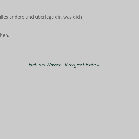
les andere und überlege dir, was dich
ehen.
Nah am Wasser - Kurzgeschichte
»