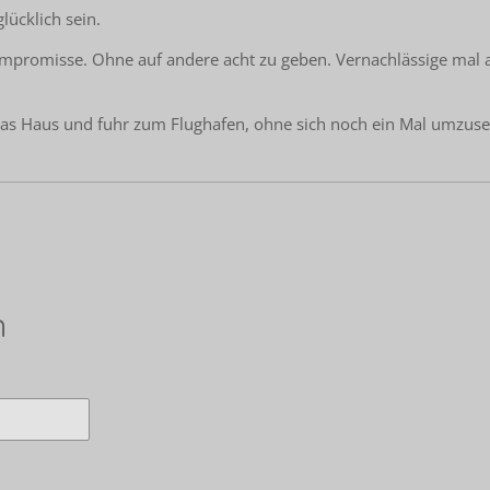
glücklich sein.
mpromisse. Ohne auf andere acht zu geben. Vernachlässige mal al
ß das Haus und fuhr zum Flughafen, ohne sich noch ein Mal umzus
n