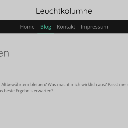
Leuchtkolumne
Home
Blog
Kontakt
Impressum
en
 bei Altbewährtem bleiben? Was macht mich wirklich aus? Passt mei
as beste Ergebnis erwarten?