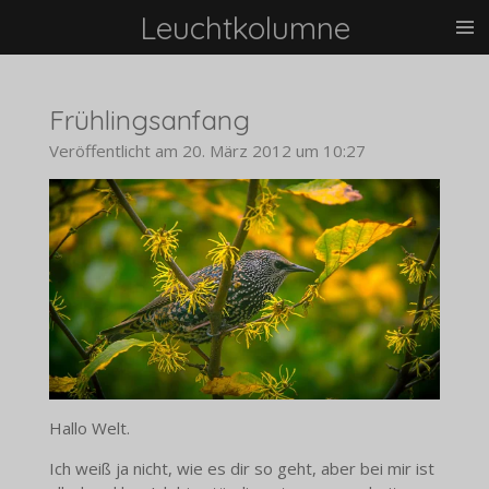
Leuchtkolumne
Zum
Hauptinhalt
springen
Frühlingsanfang
Veröffentlicht am 20. März 2012 um 10:27
Hallo Welt.
Ich weiß ja nicht, wie es dir so geht, aber bei mir ist